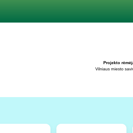
Projekto rėmėj
Vilniaus miesto sav