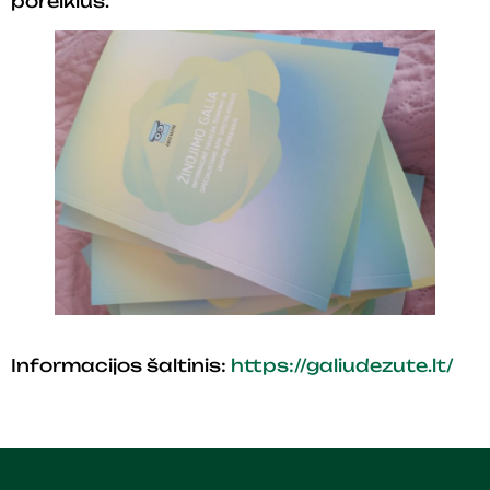
poreikius.
Informacijos šaltinis:
https://galiudezute.lt/