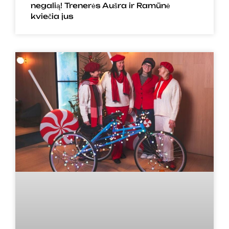
negalią! Trenerės Aušra ir Ramūnė
kviečia jus