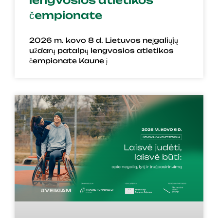
lengvosios atletikos
čempionate
2026 m. kovo 8 d. Lietuvos neįgaliųjų
uždarų patalpų lengvosios atletikos
čempionate Kaune į