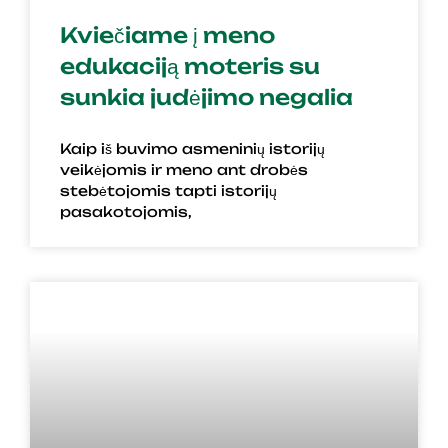
Kviečiame į meno
edukaciją moteris su
sunkia judėjimo negalia
Kaip iš buvimo asmeninių istorijų
veikėjomis ir meno ant drobės
stebėtojomis tapti istorijų
pasakotojomis,