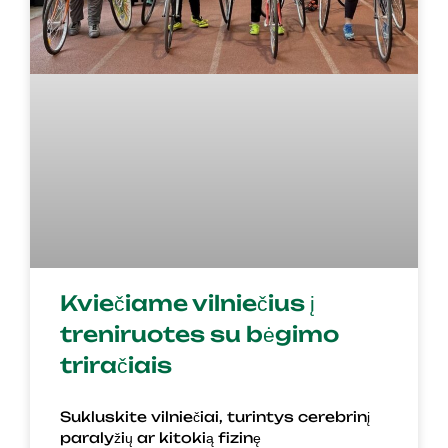
Kviečiame vilniečius į
treniruotes su bėgimo
triračiais
Sukluskite vilniečiai, turintys cerebrinį
paralyžių ar kitokią fizinę