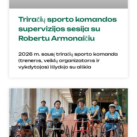
Triračių sporto komandos
supervizijos sesija su
Robertu Armonaičiu
2026 m. sausį triračių sporto komanda
(trenerės, veiklų organizatorės ir
vykdytojos) išlydėjo su aiškia