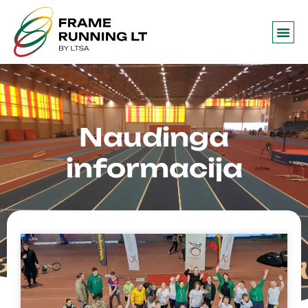
Frame 
Naudinga
informacija