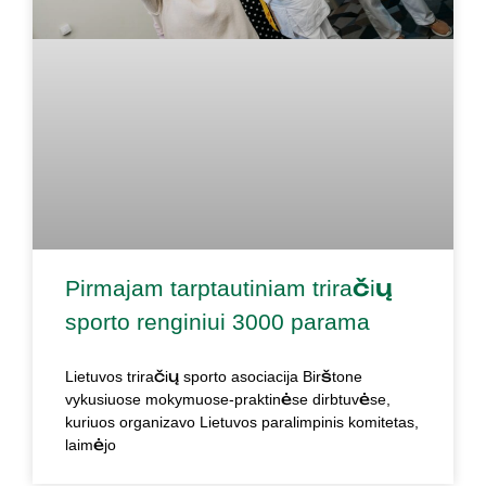
Pirmajam tarptautiniam triračių
sporto renginiui 3000 parama
Lietuvos triračių sporto asociacija Birštone
vykusiuose mokymuose-praktinėse dirbtuvėse,
kuriuos organizavo Lietuvos paralimpinis komitetas,
laimėjo