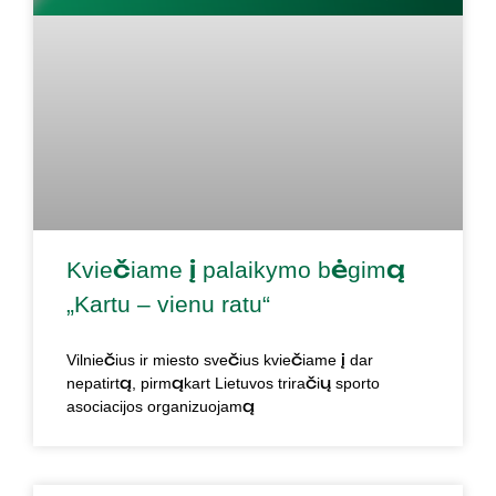
Kviečiame į palaikymo bėgimą
„Kartu – vienu ratu“
Vilniečius ir miesto svečius kviečiame į dar
nepatirtą, pirmąkart Lietuvos triračių sporto
asociacijos organizuojamą