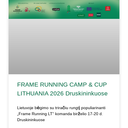
FRAME RUNNING CAMP & CUP
LITHUANIA 2026 Druskininkuose
Lietuvoje bėgimo su triračiu rungtį populiarinanti
„Frame Running LT“ komanda birželio 17-20 d.
Druskininkuose