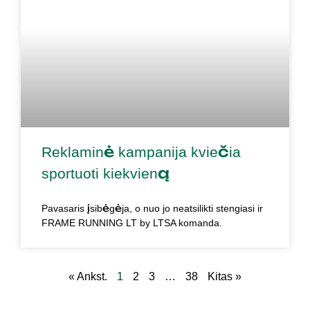
Reklaminė kampanija kviečia
sportuoti kiekvieną
Pavasaris įsibėgėja, o nuo jo neatsilikti stengiasi ir
FRAME RUNNING LT by LTSA komanda.
« Ankst.
1
2
3
…
38
Kitas »