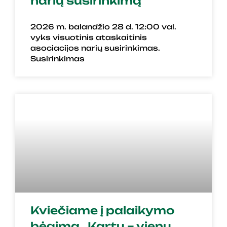
narių susirinkimą
2026 m. balandžio 28 d. 12:00 val.
vyks visuotinis ataskaitinis
asociacijos narių susirinkimas.
Susirinkimas
Kviečiame į palaikymo
bėgimą „Kartu – vienu