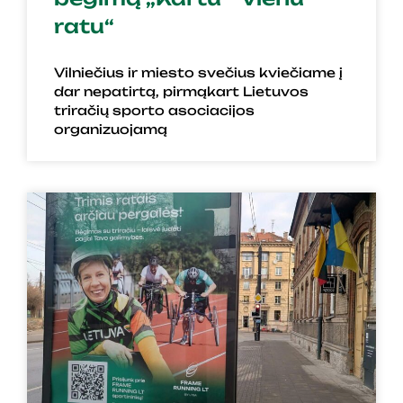
ratu“
Vilniečius ir miesto svečius kviečiame į
dar nepatirtą, pirmąkart Lietuvos
triračių sporto asociacijos
organizuojamą