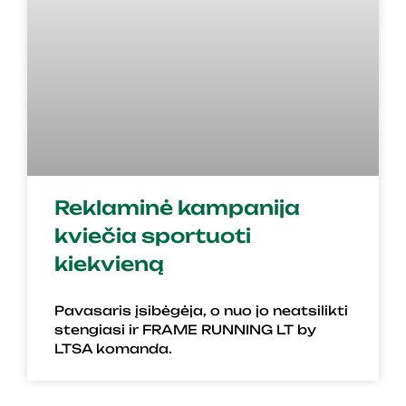
Reklaminė kampanija
kviečia sportuoti
kiekvieną
Pavasaris įsibėgėja, o nuo jo neatsilikti
stengiasi ir FRAME RUNNING LT by
LTSA komanda.