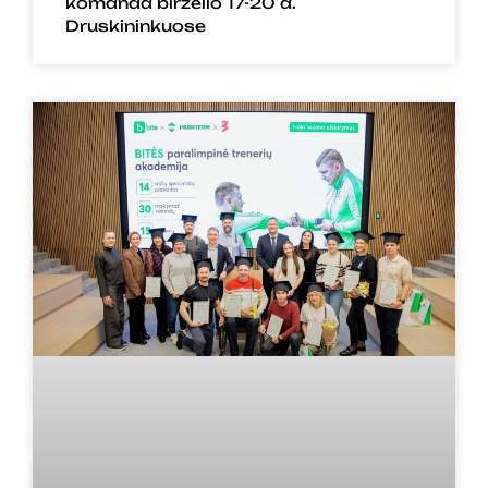
komanda birželio 17-20 d.
Druskininkuose