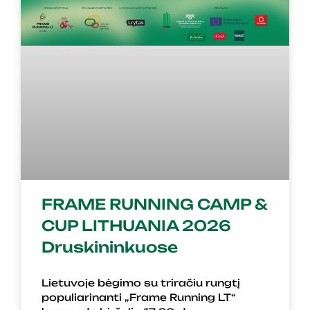
FRAME RUNNING CAMP &
CUP LITHUANIA 2026
Druskininkuose
Lietuvoje bėgimo su triračiu rungtį
populiarinanti „Frame Running LT“