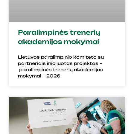
Paralimpinės trenerių
akademijos mokymai
Lietuvos paralimpinio komiteto su
partneriais inicijuotas projektas –
paralimpinės trenerių akademijos
mokymai – 2026