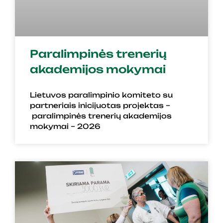
Paralimpinės trenerių
akademijos mokymai
Lietuvos paralimpinio komiteto su
partneriais inicijuotas projektas –
paralimpinės trenerių akademijos
mokymai – 2026