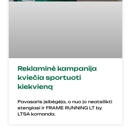
Reklaminė kampanija
kviečia sportuoti
kiekvieną
Pavasaris įsibėgėja, o nuo jo neatsilikti
stengiasi ir FRAME RUNNING LT by
LTSA komanda.