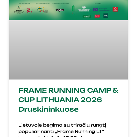
FRAME RUNNING CAMP &
CUP LITHUANIA 2026
Druskininkuose
Lietuvoje bėgimo su triračiu rungtį
populiarinanti „Frame Running LT“