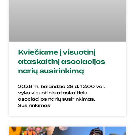
Kviečiame į visuotinį
ataskaitinį asociacijos
narių susirinkimą
2026 m. balandžio 28 d. 12:00 val.
vyks visuotinis ataskaitinis
asociacijos narių susirinkimas.
Susirinkimas