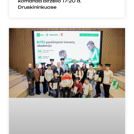
komanda birželio 17-20 d.
Druskininkuose