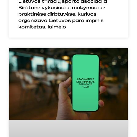
Lietuvos triračių sporto asociacija
Birštone vykusiuose mokymuose-
praktinėse dirbtuvėse, kuriuos
organizavo Lietuvos paralimpinis
komitetas, laimėjo