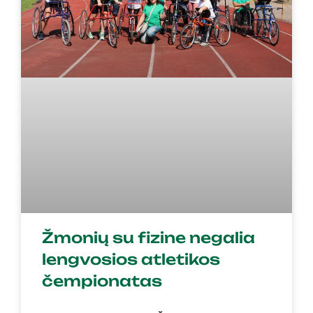
Žmonių su fizine negalia
lengvosios atletikos
čempionatas