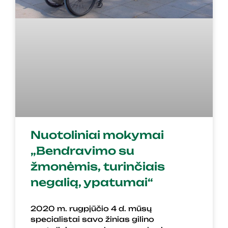
Nuotoliniai mokymai
„Bendravimo su
žmonėmis, turinčiais
negalią, ypatumai“
2020 m. rugpjūčio 4 d. mūsų
specialistai savo žinias gilino