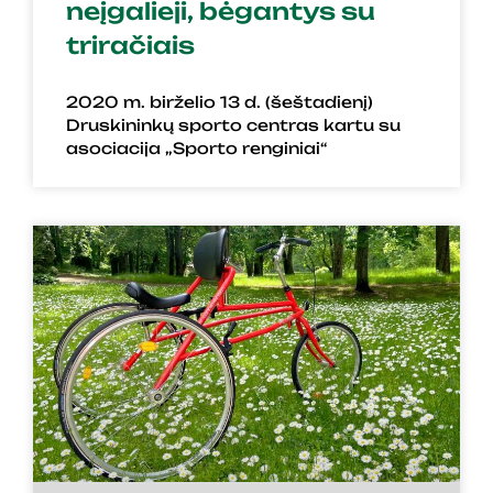
neįgalieji, bėgantys su
triračiais
2020 m. birželio 13 d. (šeštadienį)
Druskininkų sporto centras kartu su
asociacija „Sporto renginiai“