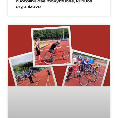
nuotoliniuose mokymuose, kuriuos
organizavo