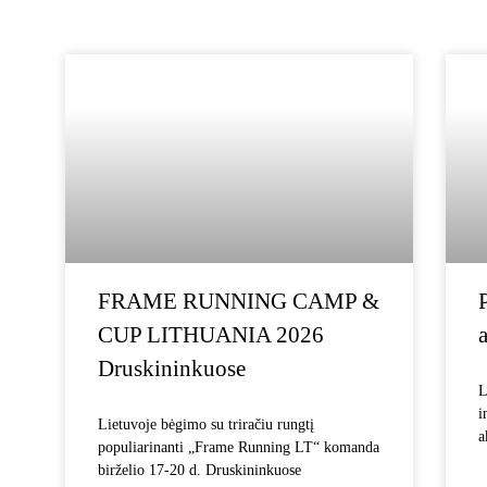
FRAME RUNNING CAMP &
CUP LITHUANIA 2026
Druskininkuose
L
i
Lietuvoje bėgimo su triračiu rungtį
a
populiarinanti „Frame Running LT“ komanda
birželio 17-20 d. Druskininkuose