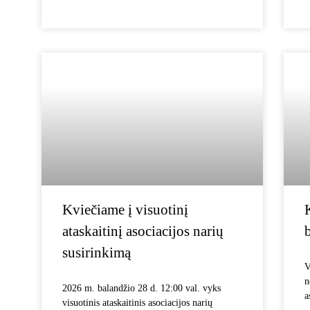
Kviečiame į visuotinį
ataskaitinį asociacijos narių
susirinkimą
V
n
2026 m. balandžio 28 d. 12:00 val. vyks
a
visuotinis ataskaitinis asociacijos narių