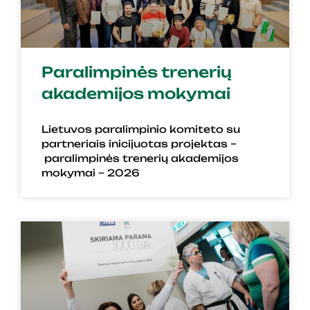
Paralimpinės trenerių
akademijos mokymai
Lietuvos paralimpinio komiteto su
partneriais inicijuotas projektas –
paralimpinės trenerių akademijos
mokymai – 2026