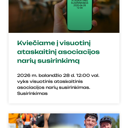
Kviečiame į visuotinį
ataskaitinį asociacijos
narių susirinkimą
2026 m. balandžio 28 d. 12:00 val.
vyks visuotinis ataskaitinis
asociacijos narių susirinkimas.
Susirinkimas