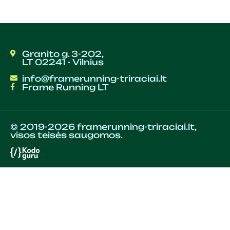
Granito g. 3-202,
LT 02241 - Vilnius
info@framerunning-triraciai.lt
Frame Running LT
© 2019-2026 framerunning-triraciai.lt,
visos teisės saugomos.