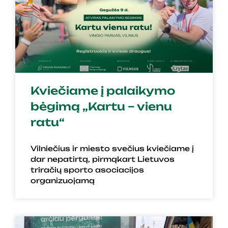
Kviečiame į palaikymo
bėgimą „Kartu – vienu
ratu“
Vilniečius ir miesto svečius kviečiame į
dar nepatirtą, pirmąkart Lietuvos
triračių sporto asociacijos
organizuojamą