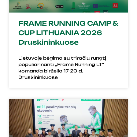
FRAME RUNNING CAMP &
CUP LITHUANIA 2026
Druskininkuose
Lietuvoje bėgimo su triračiu rungtį
populiarinanti „Frame Running LT“
komanda birželio 17-20 d.
Druskininkuose