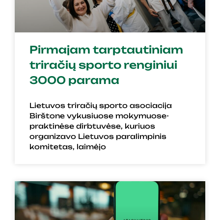
Pirmajam tarptautiniam
triračių sporto renginiui
3000 parama
Lietuvos triračių sporto asociacija
Birštone vykusiuose mokymuose-
praktinėse dirbtuvėse, kuriuos
organizavo Lietuvos paralimpinis
komitetas, laimėjo