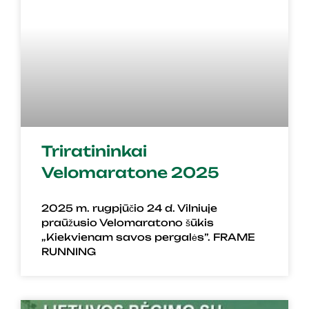
Triratininkai
Velomaratone 2025
2025 m. rugpjūčio 24 d. Vilniuje
praūžusio Velomaratono šūkis
„Kiekvienam savos pergalės”. FRAME
RUNNING