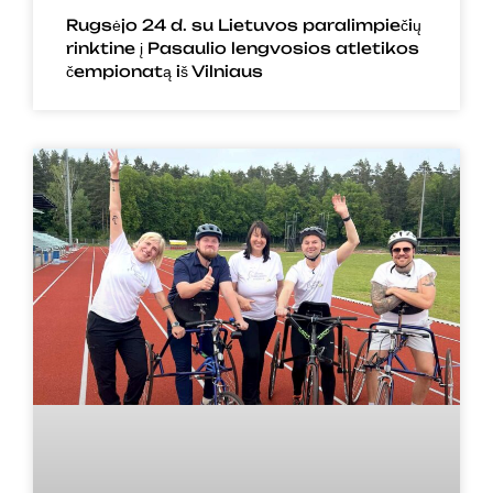
Rugsėjo 24 d. su Lietuvos paralimpiečių
rinktine į Pasaulio lengvosios atletikos
čempionatą iš Vilniaus