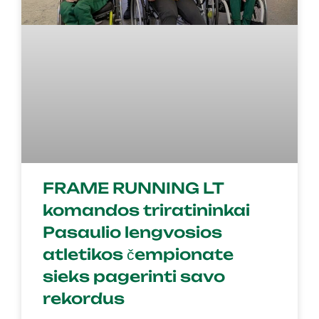
FRAME RUNNING LT
komandos triratininkai
Pasaulio lengvosios
atletikos čempionate
sieks pagerinti savo
rekordus