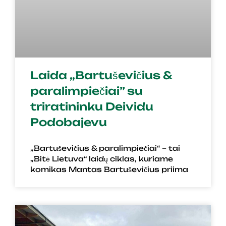
Laida „Bartuševičius &
paralimpiečiai” su
triratininku Deividu
Podobajevu
„Bartuševičius & paralimpiečiai“ – tai
„Bitė Lietuva“ laidų ciklas, kuriame
komikas Mantas Bartuševičius priima