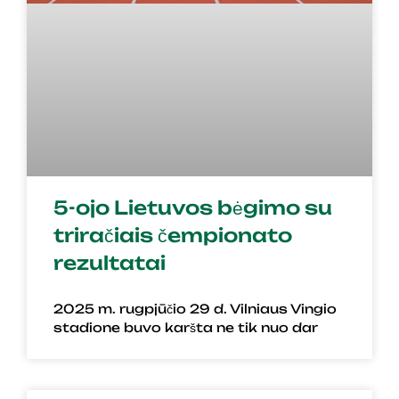
5-ojo Lietuvos bėgimo su
triračiais čempionato
rezultatai
2025 m. rugpjūčio 29 d. Vilniaus Vingio
stadione buvo karšta ne tik nuo dar