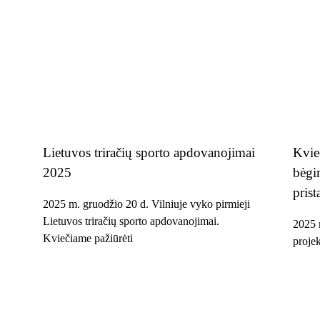
Lietuvos triračių sporto apdovanojimai
Kvie
2025
bėgim
pris
2025 m. gruodžio 20 d. Vilniuje vyko pirmieji
Lietuvos triračių sporto apdovanojimai.
2025 
Kviečiame pažiūrėti
projek