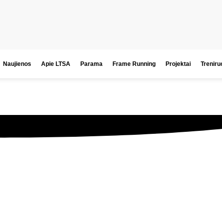
Naujienos
Apie LTSA
Parama
Frame Running
Projektai
Treniru