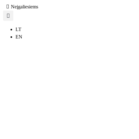
Neįgaliesiems
LT
EN
27 