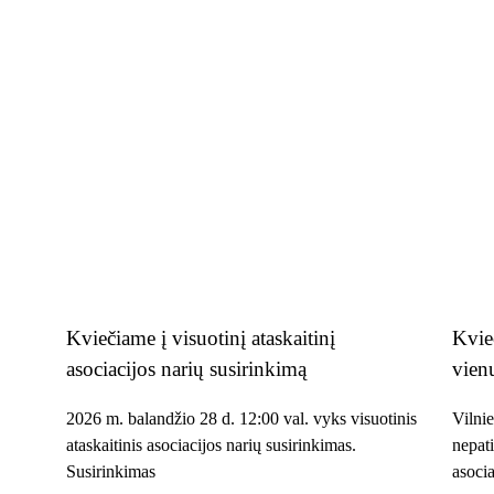
Kviečiame į visuotinį ataskaitinį
Kvie
asociacijos narių susirinkimą
vien
2026 m. balandžio 28 d. 12:00 val. vyks visuotinis
Vilnie
ataskaitinis asociacijos narių susirinkimas.
nepati
Susirinkimas
asoci