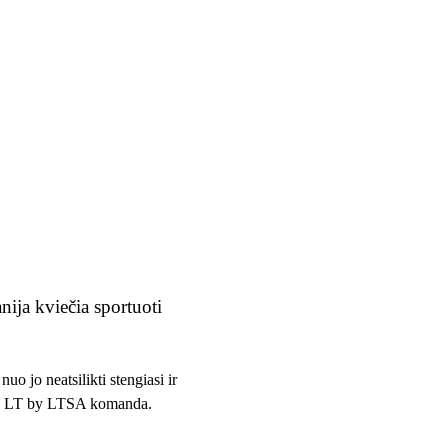
ija kviečia sportuoti
nuo jo neatsilikti stengiasi ir
T by LTSA komanda.