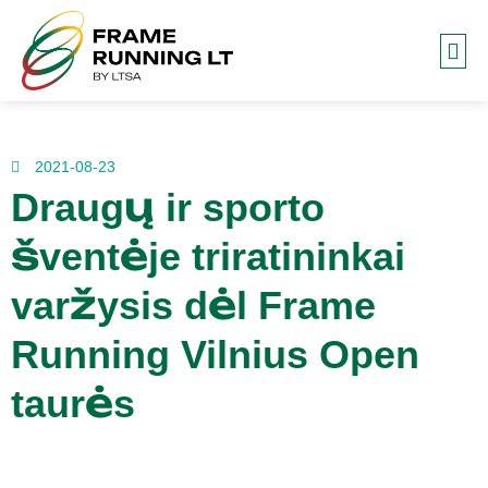
Frame
2021-08-23
Draugų ir sporto
šventėje triratininkai
varžysis dėl Frame
Running Vilnius Open
taurės