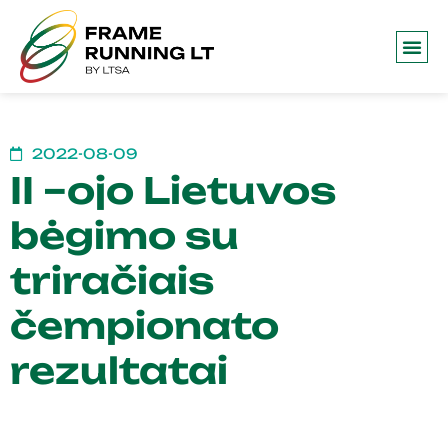
Frame 
2022-08-09
II –ojo Lietuvos
bėgimo su
triračiais
čempionato
rezultatai