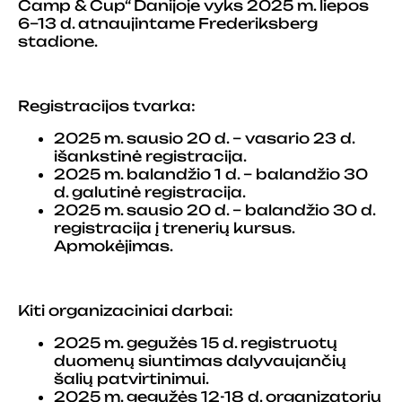
Camp & Cup“ Danijoje vyks 2025 m. liepos
6–13 d. atnaujintame Frederiksberg
stadione.
Registracijos tvarka:
2025 m. sausio 20 d. – vasario 23 d.
išankstinė registracija.
2025 m. balandžio 1 d. – balandžio 30
d. galutinė registracija.
2025 m. sausio 20 d. – balandžio 30 d.
registracija į trenerių kursus.
Apmokėjimas.
Kiti organizaciniai darbai:
2025 m. gegužės 15 d. registruotų
duomenų siuntimas dalyvaujančių
šalių patvirtinimui.
2025 m. gegužės 12-18 d. organizatorių