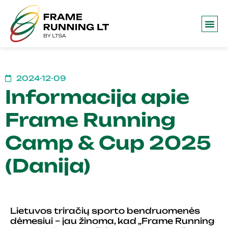
Frame 
2024-12-09
Informacija apie
Frame Running
Camp & Cup 2025
(Danija)
Lietuvos triračių sporto bendruomenės
dėmesiui – jau žinoma, kad „Frame Running