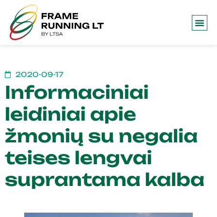
Frame 
2020-09-17
Informaciniai
leidiniai apie
žmonių su negalia
teises lengvai
suprantama kalba