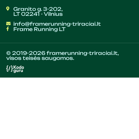
Granito g. 3-202,
LT 02241 - Vilnius
info@framerunning-triraciai.lt
Frame Running LT
© 2019-2026 framerunning-triraciai.lt,
visos teisės saugomos.