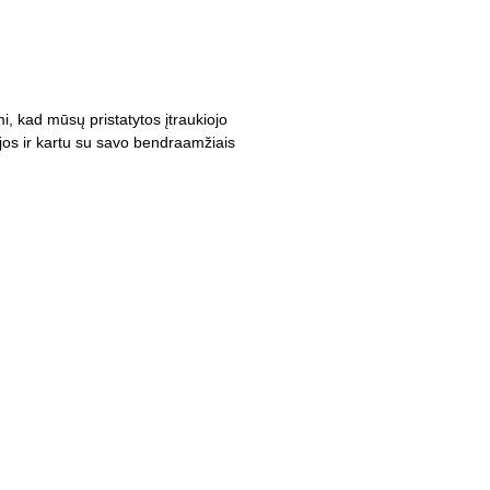
i, kad mūsų pristatytos įtraukiojo
cijos ir kartu su savo bendraamžiais