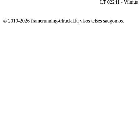
LT 02241 - Vilnius
© 2019-2026 framerunning-triraciai.lt, visos teisės saugomos.