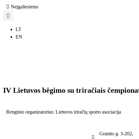
Neįgaliesiems
LT
EN
IV Lietuvos bėgimo su triračiais čempiona
Renginio organizatorius: Lietuvos triračių sporto asociacija
Granito g. 3-202,