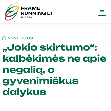
Frame 
2021-09-09
„Jokio skirtumo“:
kalbėkimės ne apie
negalią, o
gyvenimiškus
dalykus