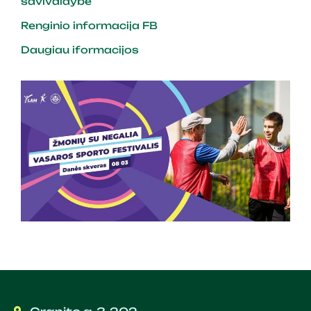
savivaldybė
Renginio informacija FB
Daugiau iformacijos