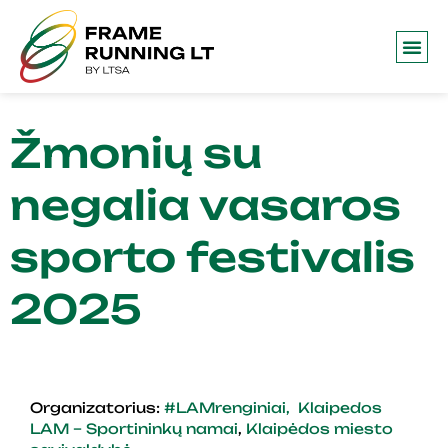
Frame 
Žmonių su
negalia vasaros
sporto festivalis
2025
Organizatorius:
#LAMrenginiai,
Klaipedos
LAM – Sportininkų namai
,
Klaipėdos miesto