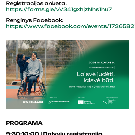
Registracijos anketa:
https://forms.gle/vV341gxhjzNhs1hu7
Renginys Facebook:
https://www.facebook.com/events/172658
PROGRAMA
9:30-10:00 | Dalyvių registracija.