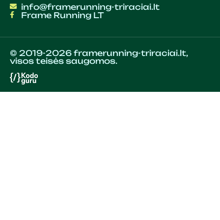
info@framerunning-triraciai.lt
Frame Running LT
© 2019-2026 framerunning-triraciai.lt,
visos teisės saugomos.