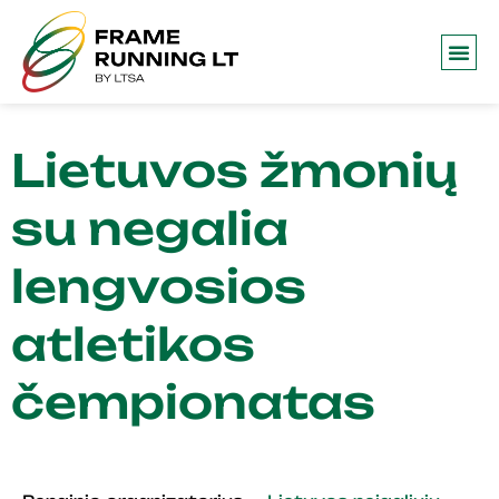
Lietuvos žmonių
su negalia
lengvosios
atletikos
čempionatas