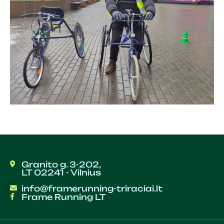
Granito g. 3-202,
LT 02241 - Vilnius
info@framerunning-triraciai.lt
Frame Running LT