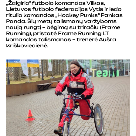
„Žalgirio“ futbolo komandos Vilkas,
Lietuvos futbolo federacijos Vytis ir ledo
ritulio komandos „Hockey Punks“ Pankas
Panda.
Šių metų talismanų varžyboms
naują rungtį – bėgimą su triračiu (Frame
Running), pristatė Frame Running LT
komandos talismanas – trenerė Aušra
Kriškoviecienė.