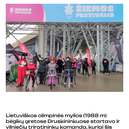
Lietuviškos olimpinės mylios (1988 m)
bėgikų gretose Druskininkuose startavo ir
vilniečių triratininkų komanda, kuriai šis