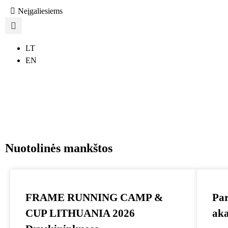
Neįgaliesiems
LT
EN
Nuotolinės mankštos
FRAME RUNNING CAMP &
Par
CUP LITHUANIA 2026
ak