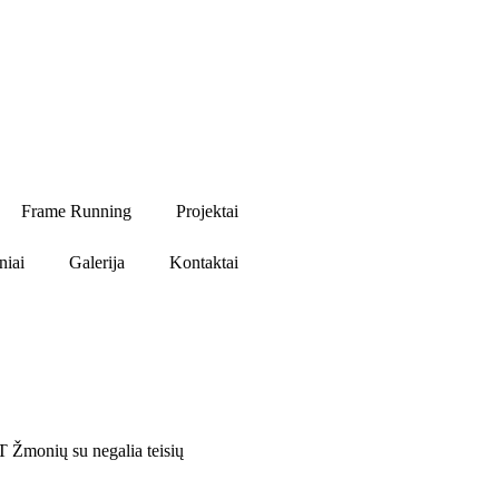
Frame Running
Projektai
niai
Galerija
Kontaktai
T Žmonių su negalia teisių