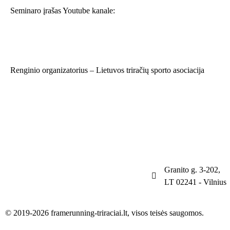
Seminaro įrašas Youtube kanale:
Renginio organizatorius – Lietuvos triračių sporto asociacija
Granito g. 3-202,
LT 02241 - Vilnius
© 2019-2026 framerunning-triraciai.lt, visos teisės saugomos.