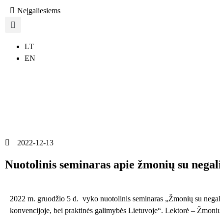
Neįgaliesiems
LT
EN
2022-12-13
Nuotolinis seminaras apie žmonių su negal
2022 m. gruodžio 5 d. vyko nuotolinis seminaras „Žmonių su negali
konvencijoje, bei praktinės galimybės Lietuvoje“. Lektorė – Žmonių