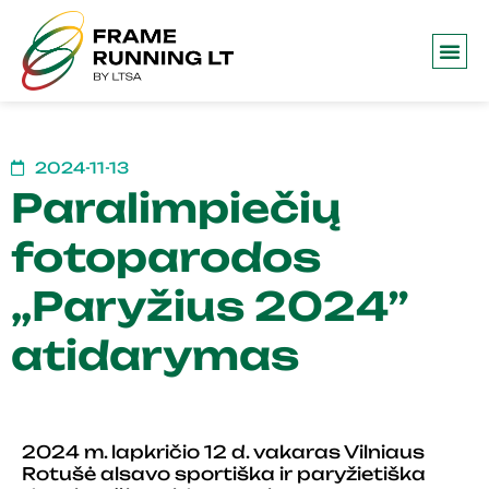
2024-11-13
Paralimpiečių
fotoparodos
„Paryžius 2024”
atidarymas
2024 m. lapkričio 12 d. vakaras Vilniaus
Rotušė alsavo sportiška ir paryžietiška