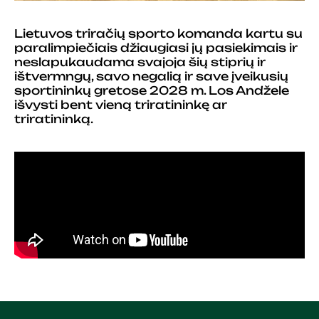
Lietuvos triračių sporto komanda kartu su
paralimpiečiais džiaugiasi jų pasiekimais ir
neslapukaudama svajoja šių stiprių ir
ištvermngų, savo negalią ir save įveikusių
sportininkų gretose 2028 m. Los Andžele
išvysti bent vieną triratininkę ar
triratininką.