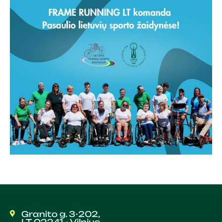
Granito g. 3-202,