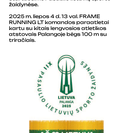
žaidynėse.
2025 m. liepos 4 d. 13 val. FRAME
RUNNING LT komandos paraatletai
kartu su kitais lengvosios atletikos
atstovais Palangoje bėgs 100 m su
triračiais.