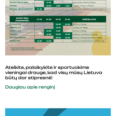
Ateikite, palaikykite ir sportuokime
vieningai drauge, kad visų mūsų Lietuva
būtų dar stipresnė!
Daugiau apie renginį