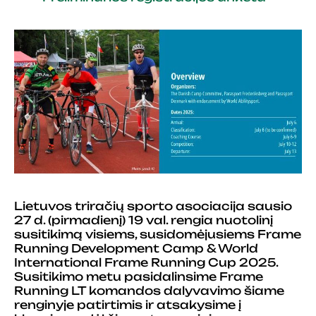
Lietuvos triračių sporto asociacija sausio
27 d. (pirmadienį) 19 val. rengia nuotolinį
susitikimą visiems, susidomėjusiems Frame
Running Development Camp & World
International Frame Running Cup 2025.
Susitikimo metu pasidalinsime Frame
Running LT komandos dalyvavimo šiame
renginyje patirtimis ir atsakysime į