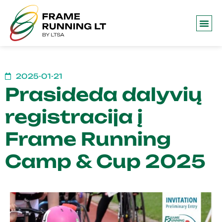
Frame 
2025-01-21
Prasideda dalyvių
registracija į
Frame Running
Camp & Cup 2025