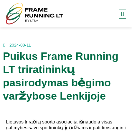
Frame
2024-09-11
Puikus Frame Running
LT triratininkų
pasirodymas bėgimo
varžybose Lenkijoje
Lietuvos triračių sporto asociacija išnaudoja visas
galimybes savo sportininkų įgūdžiams ir patirtims auginti