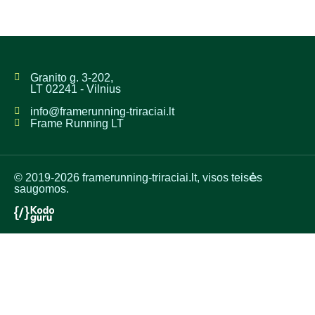
Granito g. 3-202,
LT 02241 - Vilnius
info@framerunning-triraciai.lt
Frame Running LT
© 2019-2026 framerunning-triraciai.lt, visos teisės
saugomos.