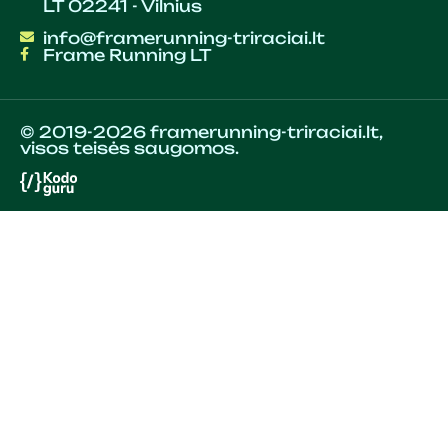
LT 02241 - Vilnius
info@framerunning-triraciai.lt
Frame Running LT
© 2019-2026 framerunning-triraciai.lt,
visos teisės saugomos.