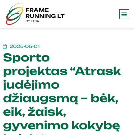
Frame 
2025-05-01
Sporto
projektas “Atrask
judėjimo
džiaugsmą – bėk,
eik, žaisk,
gyvenimo kokybę