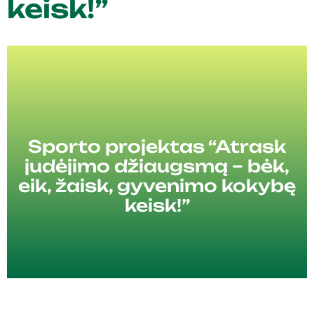
keisk!”
Sporto projektas “Atrask
judėjimo džiaugsmą – bėk,
eik, žaisk, gyvenimo kokybę
keisk!”