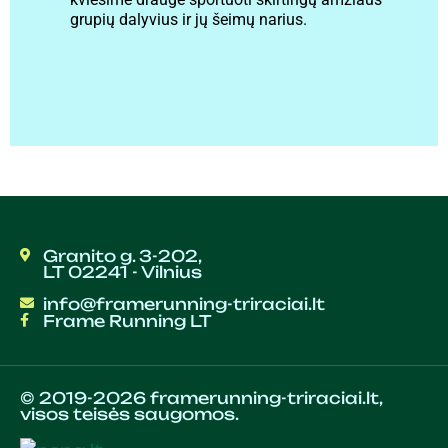
grupių dalyvius ir jų šeimų narius.
Granito g. 3-202,
LT 02241 - Vilnius
info@framerunning-triraciai.lt
Frame Running LT
© 2019-2026 framerunning-triraciai.lt,
visos teisės saugomos.