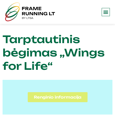
Tarptautinis
bėgimas „Wings
for Life“
Renginio informacija