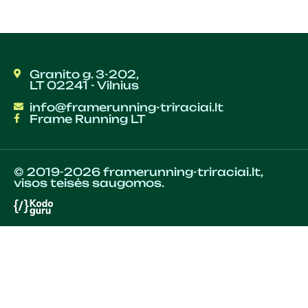
Granito g. 3-202,
LT 02241 - Vilnius
info@framerunning-triraciai.lt
Frame Running LT
© 2019-2026 framerunning-triraciai.lt,
visos teisės saugomos.