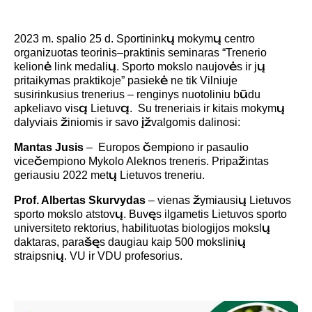
2023 m. spalio 25 d. Sportininkų mokymų centro
organizuotas teorinis–praktinis seminaras “Trenerio
kelionė link medalių. Sporto mokslo naujovės ir jų
pritaikymas praktikoje” pasiekė ne tik Vilniuje
susirinkusius trenerius – renginys nuotoliniu būdu
apkeliavo visą Lietuvą. Su treneriais ir kitais mokymų
dalyviais žiniomis ir savo įžvalgomis dalinosi:
Mantas Jusis
– Europos čempiono ir pasaulio
vicečempiono Mykolo Aleknos treneris. Pripažintas
geriausiu 2022 metų Lietuvos treneriu.
Prof. Albertas Skurvydas
– vienas žymiausių Lietuvos
sporto mokslo atstovų. Buvęs ilgametis Lietuvos sporto
universiteto rektorius, habilituotas biologijos mokslų
daktaras, parašęs daugiau kaip 500 mokslinių
straipsnių. VU ir VDU profesorius.