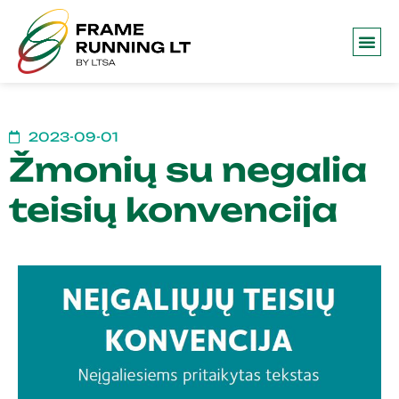
Frame 
2023-09-01
Žmonių su negalia
teisių konvencija