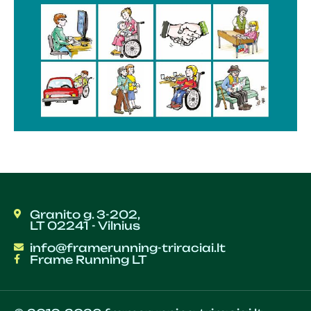
Granito g. 3-202,
LT 02241 - Vilnius
info@framerunning-triraciai.lt
Frame Running LT