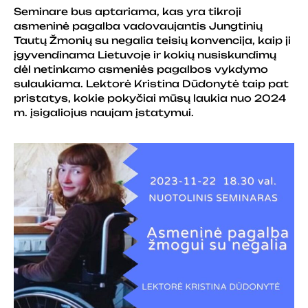
Seminare bus aptariama, kas yra tikroji
asmeninė pagalba vadovaujantis Jungtinių
Tautų Žmonių su negalia teisių konvencija, kaip ji
įgyvendinama Lietuvoje ir kokių nusiskundimų
dėl netinkamo asmeniės pagalbos vykdymo
sulaukiama. Lektorė Kristina Dūdonytė taip pat
pristatys, kokie pokyčiai mūsų laukia nuo 2024
m. įsigaliojus naujam įstatymui.