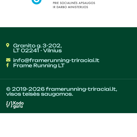
Granito g. 3-202,
LT 02241 - Vilnius
info@framerunning-triraciai.lt
Frame Running LT
© 2019-2026 framerunning-triraciai.lt,
visos teisės saugomos.