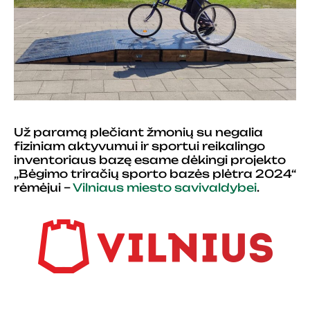
Už paramą plečiant žmonių su negalia
fiziniam aktyvumui ir sportui reikalingo
inventoriaus bazę esame dėkingi projekto
„Bėgimo triračių sporto bazės plėtra 2024“
rėmėjui –
Vilniaus miesto savivaldybei
.