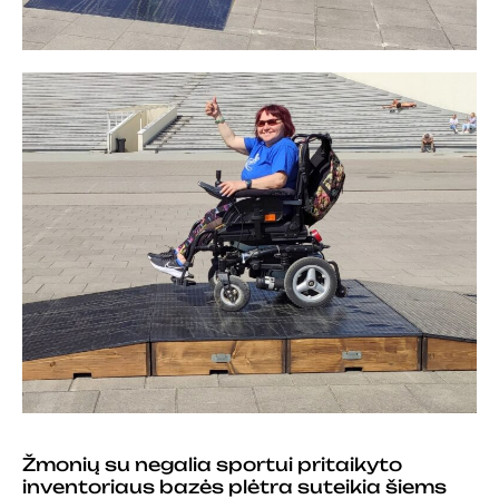
Žmonių su negalia sportui pritaikyto
inventoriaus bazės plėtra suteikia šiems