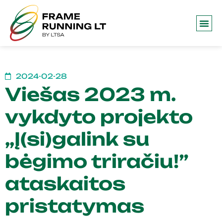
2024-02-28
Viešas 2023 m.
vykdyto projekto
„Į(si)galink su
bėgimo triračiu!”
ataskaitos
pristatymas