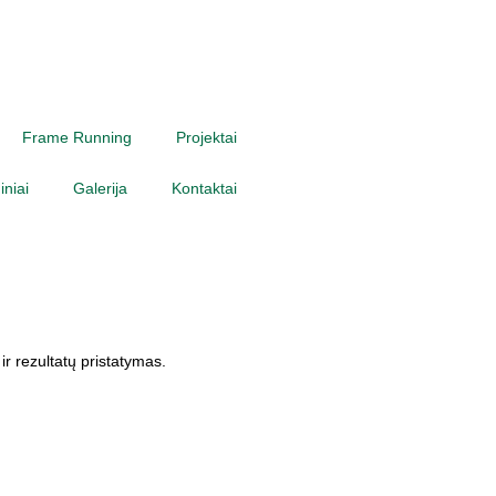
Frame Running
Projektai
niai
Galerija
Kontaktai
ir rezultatų pristatymas.