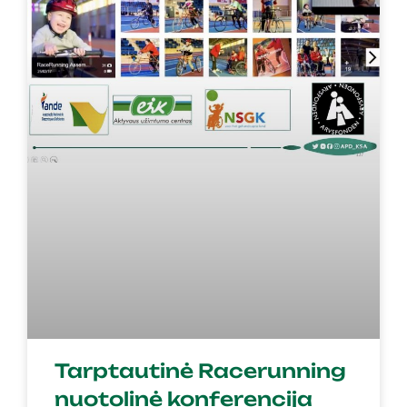
Tarptautinė Racerunning
nuotolinė konferencija