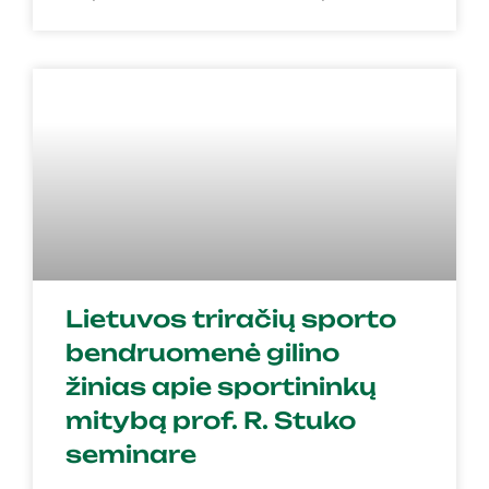
Lietuvos triračių sporto
bendruomenė gilino
žinias apie sportininkų
mitybą prof. R. Stuko
seminare