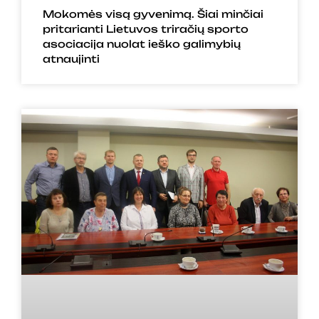
Mokomės visą gyvenimą. Šiai minčiai
pritarianti Lietuvos triračių sporto
asociacija nuolat ieško galimybių
atnaujinti