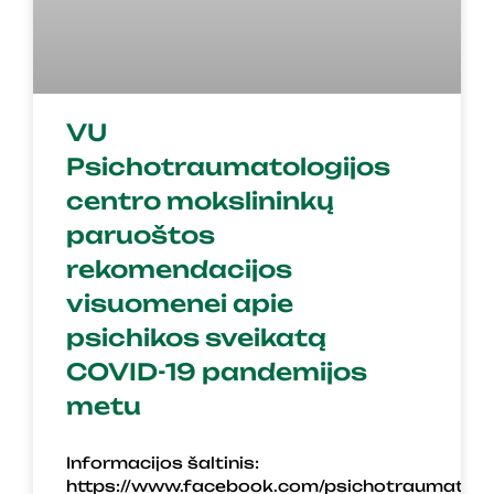
VU
Psichotraumatologijos
centro mokslininkų
paruoštos
rekomendacijos
visuomenei apie
psichikos sveikatą
COVID-19 pandemijos
metu
Informacijos šaltinis:
https://www.facebook.com/psichotraumatol