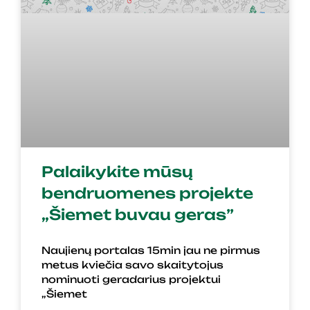
Palaikykite mūsų
bendruomenes projekte
„Šiemet buvau geras”
Naujienų portalas 15min jau ne pirmus
metus kviečia savo skaitytojus
nominuoti geradarius projektui
„Šiemet