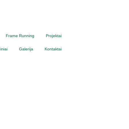
Frame Running
Projektai
niai
Galerija
Kontaktai