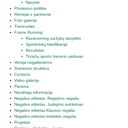
Narystė
Privatumo politika
Rėmėjai ir partneriai
Foto galerija
Treniruotės
Frame Running
Racerunning varžybų taisyklės
Sportininkų klasifikacija
Rezultatai
Triračių sporto trenerio vadovas
Versija neįgaliesiems
Svetainės struktūra
Contacts
Video galerija
Parama
Naudinga informacija
Negalios etiketas. Regėjimo negalia
Negalios etiketas. Judėjimo sutrikimas
Negalios etiketas.Klausos negalia
Negalios etiketas.Intelekto negalia
Projektai