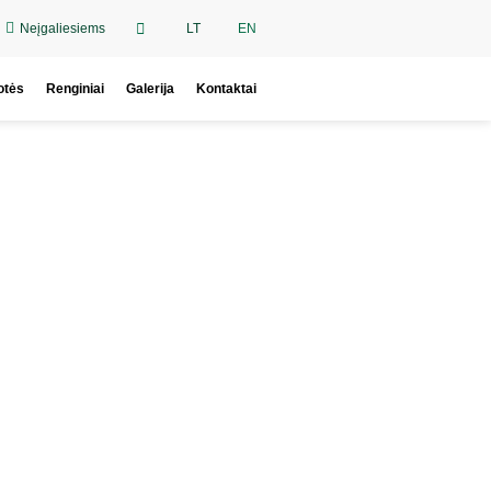
Neįgaliesiems
LT
EN
otės
Renginiai
Galerija
Kontaktai